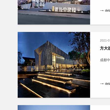
det
2021-0
方大
成都
det