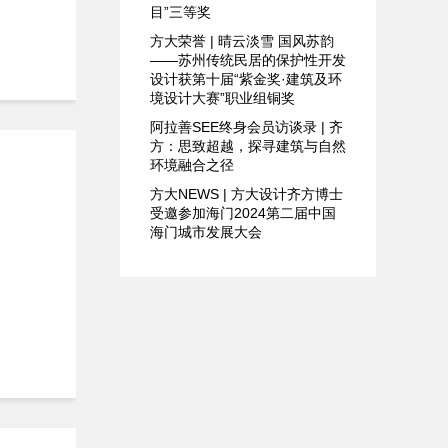
目”三等奖
方大荣誉 | 晴云淡雪 国风苏韵
——苏州传统民居的保护性开发
设计获第十届“紫金奖·建筑及环
境设计大赛”职业组铜奖
阿拉善SEE终身会员访谈录 | 齐
方：思致超越，探寻建筑与自然
环境融合之径
方大NEWS | 方大设计齐方博士
受邀参加海门2024第二届中国
海门城市发展大会