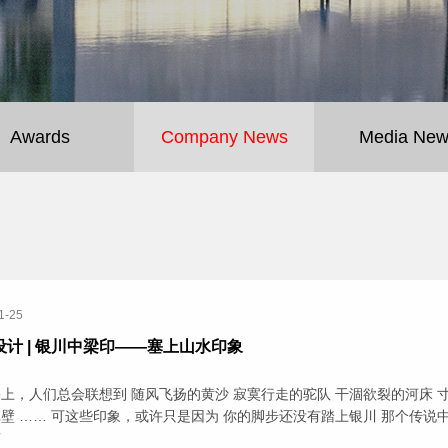
Awards
Company News
Media New
1-25
设计 | 银川中梁印——塞上山水印象
上，人们总会联想到 随风飞扬的黄沙 寂寞行走的驼队 干涸欲裂的河床 
壁 …… 可这些印象，或许只是因为 你的脚步还没有踏上银川 那个传说
南