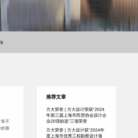
s
推荐文章
方大荣誉 | 方大设计荣获“2024
年第三届上海市民营协会设计企
业20强励选”三项荣誉
寸草不
中的塞
方大荣誉 | 方大设计获“2024年
度上海市优秀工程勘察设计项